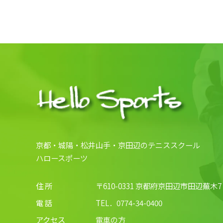
京都・城陽・松井山手・京田辺のテニススクール
ハロースポーツ
住 所
〒610-0331 京都府京田辺市田辺蕪木7
電 話
TEL．
0774-34-0400
アクセス
電車の方