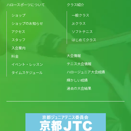
ハロースポーツについて
クラス紹介
ショップ
一般クラス
ショップのお知らせ
Jr.クラス
アクセス
ソフトテニス
スタッフ
はじめてクラス
入会案内
大会情報
料金
テニス大会情報
イベント・レッスン
ハロージュニア大会成績
タイムスケジュール
輝かしい成績
過去の大会結果