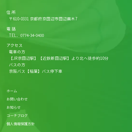
住 所
〒610-0331 京都府京田辺市田辺蕪木7
電 話
TEL．
0774-34-0400
アクセス
電車の方
【JR京田辺駅】【近鉄新田辺駅】より北へ徒歩約10分
バスの方
京阪バス【稲葉】バス停下車
ホーム
お問い合わせ
お知らせ
コーチブログ
個人情報保護方針