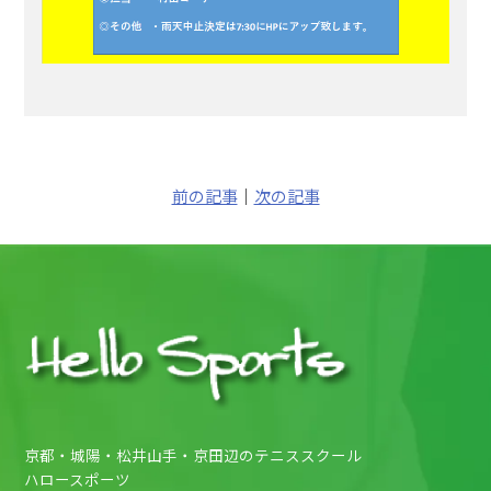
前の記事
｜
次の記事
京都・城陽・松井山手・京田辺のテニススクール
ハロースポーツ