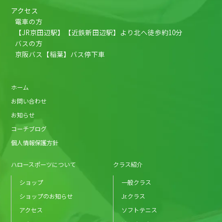
アクセス
電車の方
【JR京田辺駅】【近鉄新田辺駅】より北へ徒歩約10分
バスの方
京阪バス【稲葉】バス停下車
ホーム
お問い合わせ
お知らせ
コーチブログ
個人情報保護方針
ハロースポーツについて
クラス紹介
ショップ
一般クラス
ショップのお知らせ
Jr.クラス
アクセス
ソフトテニス