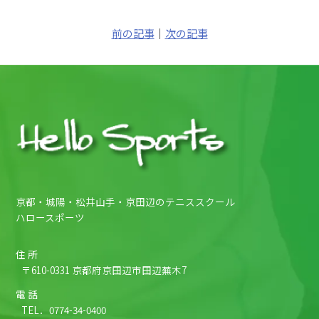
前の記事
｜
次の記事
京都・城陽・松井山手・京田辺のテニススクール
ハロースポーツ
住 所
〒610-0331 京都府京田辺市田辺蕪木7
電 話
TEL．
0774-34-0400