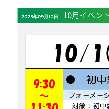
10月イベン
2025年09月10日