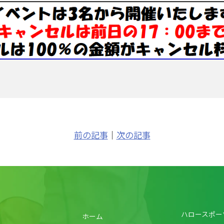
前の記事
｜
次の記事
ハロースポー
ホーム