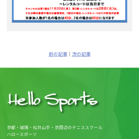
前の記事
｜
次の記事
京都・城陽・松井山手・京田辺のテニススクール
ハロースポーツ