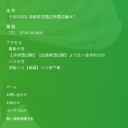
住 所
〒610-0331 京都府京田辺市田辺蕪木7
電 話
TEL．
0774-34-0400
アクセス
電車の方
【JR京田辺駅】【近鉄新田辺駅】より北へ徒歩約10分
バスの方
京阪バス【稲葉】バス停下車
ホーム
お問い合わせ
お知らせ
コーチブログ
個人情報保護方針