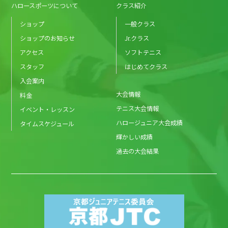
ハロースポーツについて
クラス紹介
ショップ
一般クラス
ショップのお知らせ
Jr.クラス
アクセス
ソフトテニス
スタッフ
はじめてクラス
入会案内
大会情報
料金
テニス大会情報
イベント・レッスン
ハロージュニア大会成績
タイムスケジュール
輝かしい成績
過去の大会結果