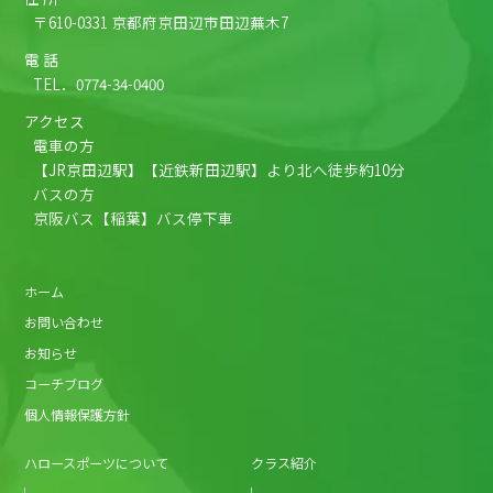
〒610-0331 京都府京田辺市田辺蕪木7
電 話
TEL．
0774-34-0400
アクセス
電車の方
【JR京田辺駅】【近鉄新田辺駅】より北へ徒歩約10分
バスの方
京阪バス【稲葉】バス停下車
ホーム
お問い合わせ
お知らせ
コーチブログ
個人情報保護方針
ハロースポーツについて
クラス紹介