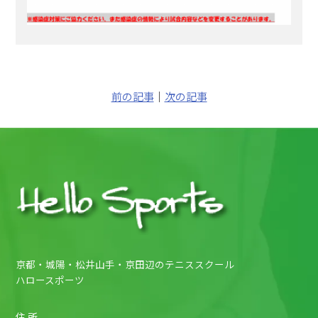
前の記事
｜
次の記事
京都・城陽・松井山手・京田辺のテニススクール
ハロースポーツ
住 所