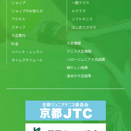
ショップ
一般クラス
ショップのお知らせ
Jr.クラス
アクセス
ソフトテニス
スタッフ
はじめてクラス
入会案内
大会情報
料金
テニス大会情報
イベント・レッスン
ハロージュニア大会成績
タイムスケジュール
輝かしい成績
過去の大会結果