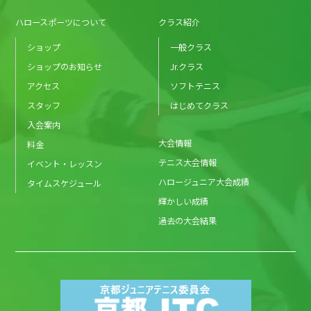
ハロースポーツについて
クラス紹介
ショップ
一般クラス
ショップのお知らせ
Jr.クラス
アクセス
ソフトテニス
スタッフ
はじめてクラス
入会案内
大会情報
料金
テニス大会情報
イベント・レッスン
ハロージュニア大会成績
タイムスケジュール
輝かしい成績
過去の大会結果