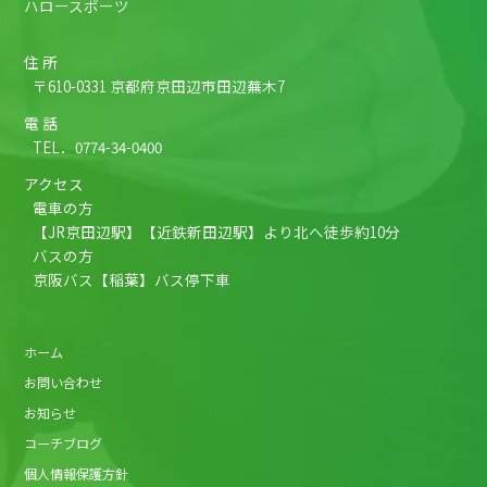
ハロースポーツ
住 所
〒610-0331 京都府京田辺市田辺蕪木7
電 話
TEL．
0774-34-0400
アクセス
電車の方
【JR京田辺駅】【近鉄新田辺駅】より北へ徒歩約10分
バスの方
京阪バス【稲葉】バス停下車
ホーム
お問い合わせ
お知らせ
コーチブログ
個人情報保護方針