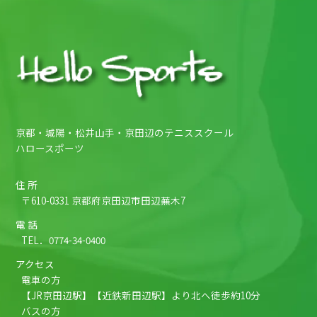
京都・城陽・松井山手・京田辺のテニススクール
ハロースポーツ
住 所
〒610-0331 京都府京田辺市田辺蕪木7
電 話
TEL．
0774-34-0400
アクセス
電車の方
【JR京田辺駅】【近鉄新田辺駅】より北へ徒歩約10分
バスの方