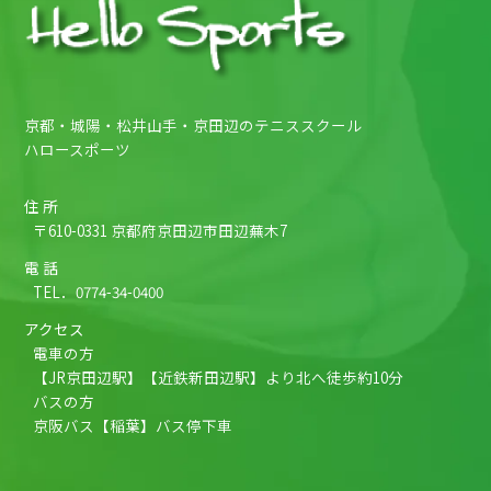
京都・城陽・松井山手・京田辺のテニススクール
ハロースポーツ
住 所
〒610-0331 京都府京田辺市田辺蕪木7
電 話
TEL．
0774-34-0400
アクセス
電車の方
【JR京田辺駅】【近鉄新田辺駅】より北へ徒歩約10分
バスの方
京阪バス【稲葉】バス停下車