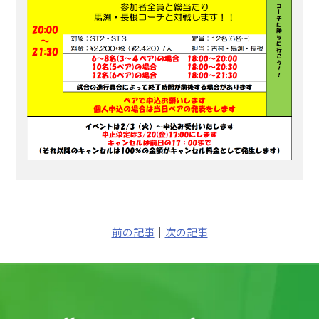
前の記事
｜
次の記事