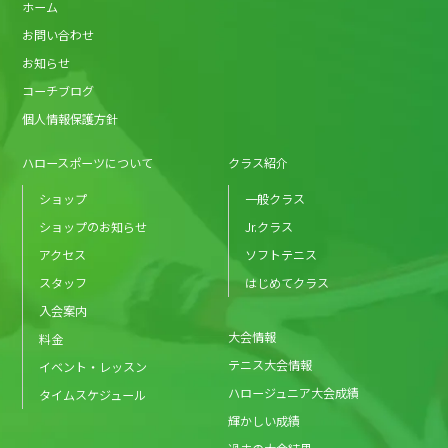
ホーム
お問い合わせ
お知らせ
コーチブログ
個人情報保護方針
ハロースポーツについて
クラス紹介
ショップ
一般クラス
ショップのお知らせ
Jr.クラス
アクセス
ソフトテニス
スタッフ
はじめてクラス
入会案内
大会情報
料金
テニス大会情報
イベント・レッスン
ハロージュニア大会成績
タイムスケジュール
輝かしい成績