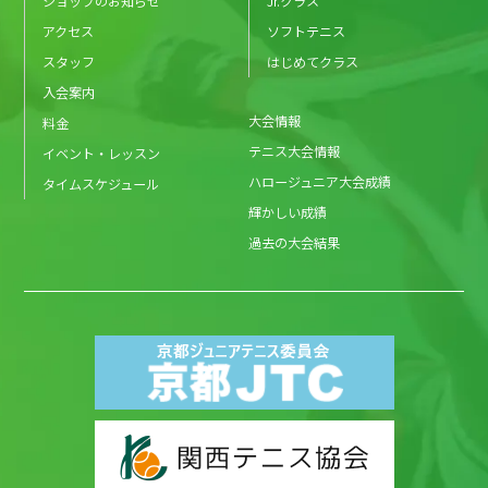
ショップのお知らせ
Jr.クラス
アクセス
ソフトテニス
スタッフ
はじめてクラス
入会案内
大会情報
料金
テニス大会情報
イベント・レッスン
ハロージュニア大会成績
タイムスケジュール
輝かしい成績
過去の大会結果