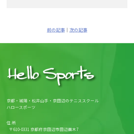
前の記事
｜
次の記事
京都・城陽・松井山手・京田辺のテニススクール
ハロースポーツ
住 所
〒610-0331 京都府京田辺市田辺蕪木7