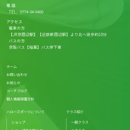
電 話
TEL．
0774-34-0400
アクセス
電車の方
【JR京田辺駅】【近鉄新田辺駅】より北へ徒歩約10分
バスの方
京阪バス【稲葉】バス停下車
ホーム
お問い合わせ
お知らせ
コーチブログ
個人情報保護方針
ハロースポーツについて
クラス紹介
ショップ
一般クラス