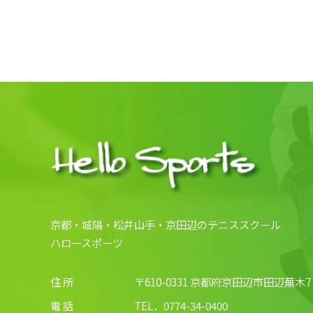
京都・城陽・松井山手・京田辺のテニススクール
ハロースポーツ
住 所
〒610-0331 京都府京田辺市田辺蕪木7
電 話
TEL．
0774-34-0400