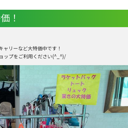
特価！
キャリーなど大特価中です！
プをご利用ください(^_^)/