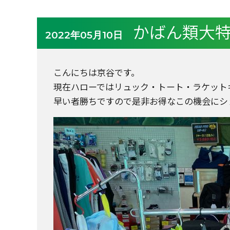
かばん類大
2022年05月10日
こんにちは京谷です。
現在ハローではリュック・トート・ラケット
早い者勝ちですので是非お得なこの機会にショッ