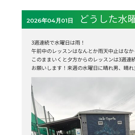
どうした水曜日
2026年04月01日
3週連続で水曜日は雨！
午前中のレッスンはなんとか雨天中止はなか
このままいくと夕方からのレッスンは3週連
お願いします！来週の水曜日に晴れ男、晴れ