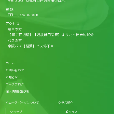
〒610-0331 京都府京田辺市田辺蕪木7
電 話
TEL．
0774-34-0400
アクセス
電車の方
【JR京田辺駅】【近鉄新田辺駅】より北へ徒歩約10分
バスの方
京阪バス【稲葉】バス停下車
ホーム
お問い合わせ
お知らせ
コーチブログ
個人情報保護方針
ハロースポーツについて
クラス紹介
ショップ
一般クラス