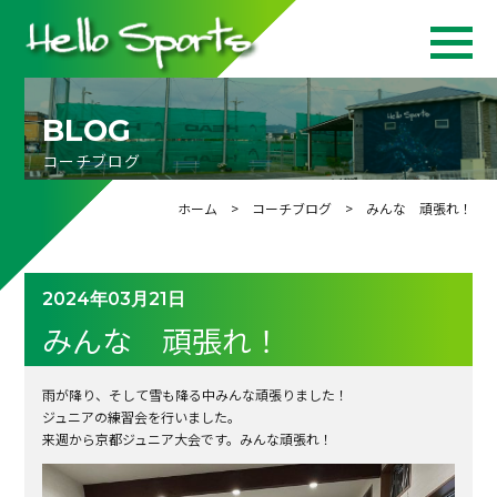
BLOG
コーチブログ
ホーム
>
コーチブログ
> みんな 頑張れ！
2024年03月21日
みんな 頑張れ！
雨が降り、そして雪も降る中みんな頑張りました！
ジュニアの練習会を行いました。
来週から京都ジュニア大会です。みんな頑張れ！