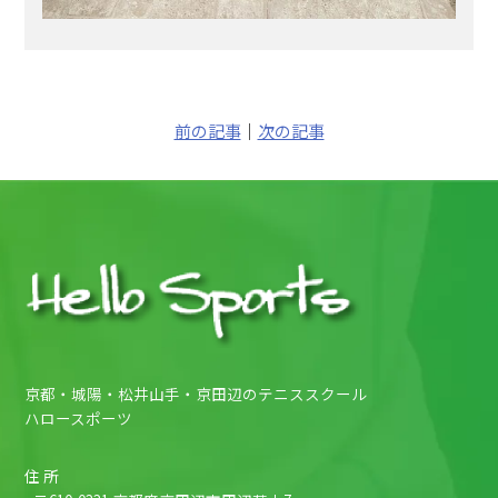
前の記事
｜
次の記事
京都・城陽・松井山手・京田辺のテニススクール
ハロースポーツ
住 所