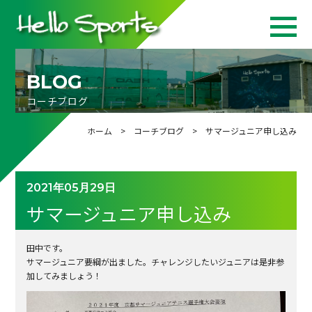
BLOG
コーチブログ
ホーム
>
コーチブログ
> サマージュニア申し込み
2021年05月29日
サマージュニア申し込み
田中です。
サマージュニア要綱が出ました。チャレンジしたいジュニアは是非参
加してみましょう！