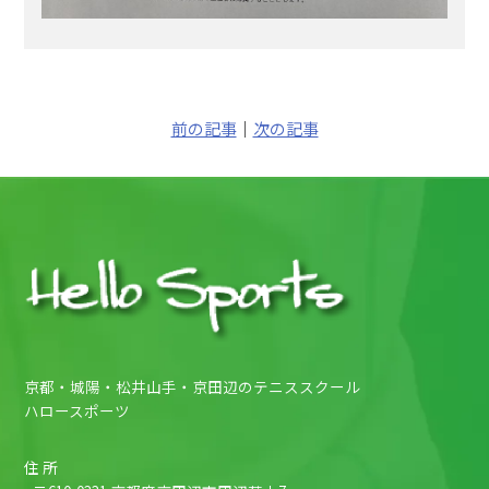
前の記事
｜
次の記事
京都・城陽・松井山手・京田辺のテニススクール
ハロースポーツ
住 所