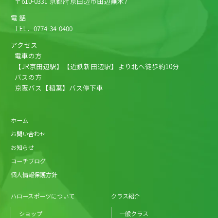
〒610-0331 京都府京田辺市田辺蕪木7
電 話
TEL．
0774-34-0400
アクセス
電車の方
【JR京田辺駅】【近鉄新田辺駅】より北へ徒歩約10分
バスの方
京阪バス【稲葉】バス停下車
ホーム
お問い合わせ
お知らせ
コーチブログ
個人情報保護方針
ハロースポーツについて
クラス紹介
ショップ
一般クラス