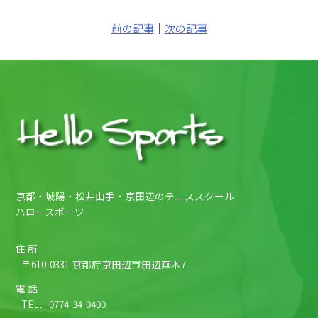
前の記事
｜
次の記事
京都・城陽・松井山手・京田辺のテニススクール
ハロースポーツ
住 所
〒610-0331 京都府京田辺市田辺蕪木7
電 話
TEL．
0774-34-0400