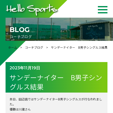
BLOG
コーチブログ
ホーム
>
コーチブログ
> サンデーナイター B男子シングルス結果
2023年11月19日
サンデーナイター B男子シン
グルス結果
本日、田辺店ではサンデーナイターB男子シングルスが行なわれまし
た。
優勝は川瀧さん