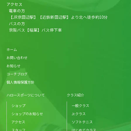
アクセス
電車の方
【JR京田辺駅】【近鉄新田辺駅】より北へ徒歩約10分
バスの方
京阪バス【稲葉】バス停下車
ホーム
お問い合わせ
お知らせ
コーチブログ
個人情報保護方針
ハロースポーツについて
クラス紹介
ショップ
一般クラス
ショップのお知らせ
Jr.クラス
アクセス
ソフトテニス
スタッフ
はじめてクラス