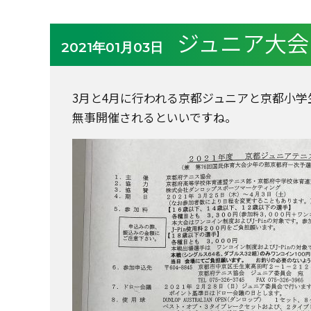
ジュニア大会
2021年01月03日
3月と4月に行われる京都ジュニアと京都小
無事開催されるといいですね。