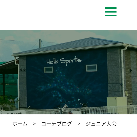
ホーム
>
コーチブログ
> ジュニア大会