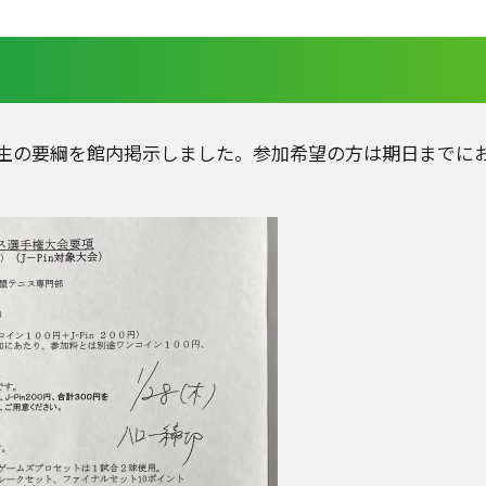
学生の要綱を館内掲示しました。参加希望の方は期日までに