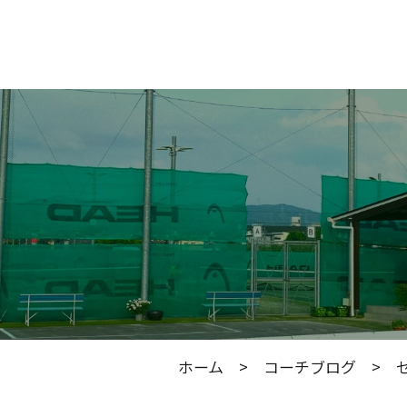
ホーム
>
コーチブログ
> セ