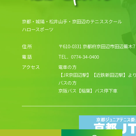
京都・城陽・松井山手・京田辺のテニススクール
ハロースポーツ
住 所
〒610-0331 京都府京田辺市田辺蕪木7
電 話
TEL．
0774-34-0400
アクセス
電車の方
【JR京田辺駅】【近鉄新田辺駅】より
バスの方
京阪バス【稲葉】バス停下車