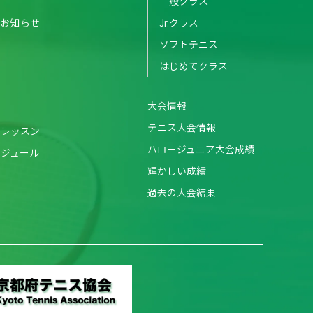
一般クラス
のお知らせ
Jr.クラス
ソフトテニス
はじめてクラス
大会情報
テニス大会情報
・レッスン
ハロージュニア大会成績
ケジュール
輝かしい成績
過去の大会結果