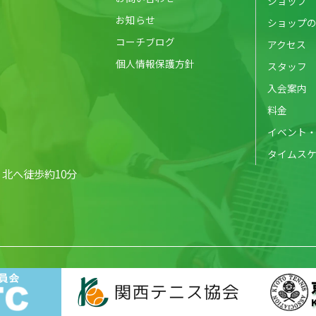
ショップ
お知らせ
ショップ
コーチブログ
アクセス
個人情報保護方針
スタッフ
入会案内
料金
イベント
タイムス
北へ徒歩約10分