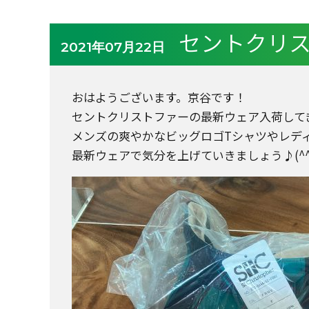
セントクリス
2021年07月22日
おはようございます。京谷です！
セントクリストファーの最新ウェア入荷して
メンズの爽やかなビッグロゴTシャツやレデ
最新ウェアで気分を上げていきましょう♪(^^