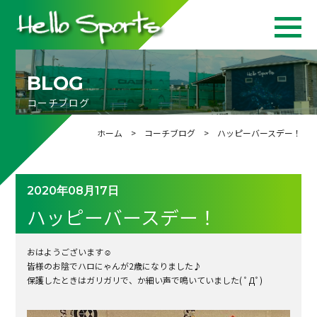
BLOG
コーチブログ
ホーム
>
コーチブログ
> ハッピーバースデー！
2020年08月17日
ハッピーバースデー！
おはようございます☺
皆様のお陰でハロにゃんが2歳になりました♪
保護したときはガリガリで、か細い声で鳴いていました( ﾟДﾟ)