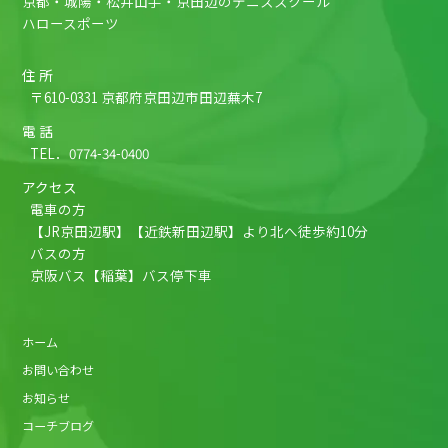
京都・城陽・松井山手・京田辺のテニススクール
ハロースポーツ
住 所
〒610-0331 京都府京田辺市田辺蕪木7
電 話
TEL．
0774-34-0400
アクセス
電車の方
【JR京田辺駅】【近鉄新田辺駅】より北へ徒歩約10分
バスの方
京阪バス【稲葉】バス停下車
ホーム
お問い合わせ
お知らせ
コーチブログ