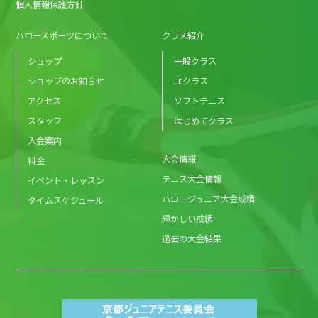
個人情報保護方針
ハロースポーツについて
クラス紹介
ショップ
一般クラス
ショップのお知らせ
Jr.クラス
アクセス
ソフトテニス
スタッフ
はじめてクラス
入会案内
大会情報
料金
テニス大会情報
イベント・レッスン
ハロージュニア大会成績
タイムスケジュール
輝かしい成績
過去の大会結果