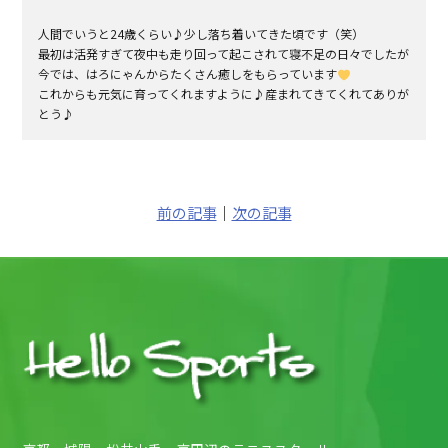
人間でいうと24歳くらい♪少し落ち着いてきた頃です（笑）
最初は活発すぎて夜中も走り回って起こされて寝不足の日々でしたが
今では、はろにゃんからたくさん癒しをもらっています
これからも元気に育ってくれますように♪産まれてきてくれてありが
とう♪
前の記事
｜
次の記事