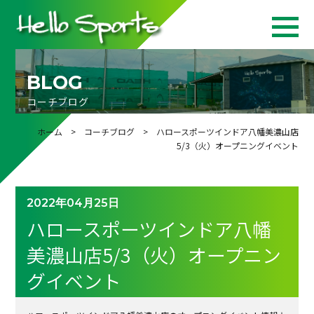
BLOG
コーチブログ
ホーム
>
コーチブログ
> ハロースポーツインドア八幡美濃山店
5/3（火）オープニングイベント
2022年04月25日
ハロースポーツインドア八幡
美濃山店5/3（火）オープニン
グイベント