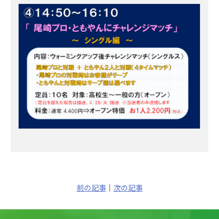
前の記事
｜
次の記事