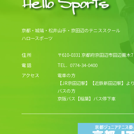
京都・城陽・松井山手・京田辺のテニススクール
ハロースポーツ
住 所
〒610-0331 京都府京田辺市田辺蕪木7
電 話
TEL．
0774-34-0400
アクセス
電車の方
【JR京田辺駅】【近鉄新田辺駅】より
バスの方
京阪バス【稲葉】バス停下車