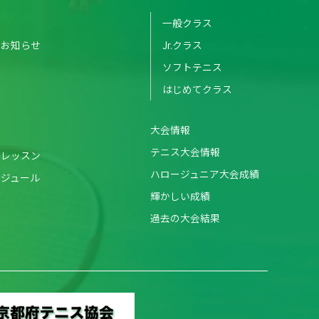
一般クラス
のお知らせ
Jr.クラス
ソフトテニス
はじめてクラス
大会情報
テニス大会情報
・レッスン
ハロージュニア大会成績
ケジュール
輝かしい成績
過去の大会結果