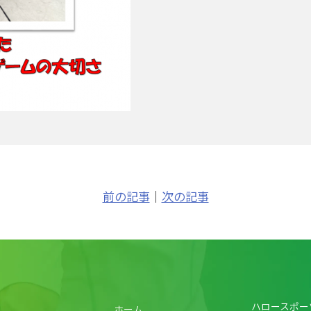
前の記事
｜
次の記事
ハロースポー
ホーム