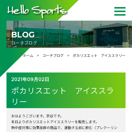
BLOG
コーチブログ
ホーム
>
コーチブログ
> ポカリスエット アイススラリー
2021年09月02日
ポカリスエット アイススラ
リー
おはようございます。京谷です。
本日よりポカリスエットアイススラリーを販売します。
熱中症対策に効果抜群の商品で、運動する前に飲む（プレクーリン