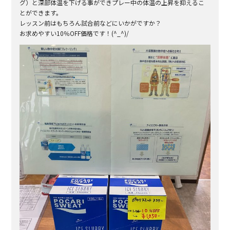
グ）と深部体温を下げる事ができプレー中の体温の上昇を抑えるこ
とができます。
レッスン前はもちろん試合前などにいかがですか？
お求めやすい10％OFF価格です！(^_^)/