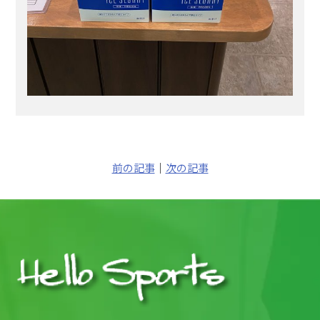
前の記事
｜
次の記事