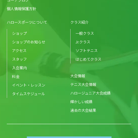
個人情報保護方針
ハロースポーツについて
クラス紹介
ショップ
一般クラス
ショップのお知らせ
Jr.クラス
アクセス
ソフトテニス
スタッフ
はじめてクラス
入会案内
大会情報
料金
テニス大会情報
イベント・レッスン
ハロージュニア大会成績
タイムスケジュール
輝かしい成績
過去の大会結果