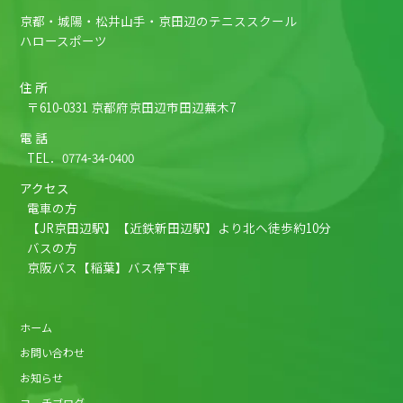
京都・城陽・松井山手・京田辺のテニススクール
ハロースポーツ
住 所
〒610-0331 京都府京田辺市田辺蕪木7
電 話
TEL．
0774-34-0400
アクセス
電車の方
【JR京田辺駅】【近鉄新田辺駅】より北へ徒歩約10分
バスの方
京阪バス【稲葉】バス停下車
ホーム
お問い合わせ
お知らせ
コーチブログ