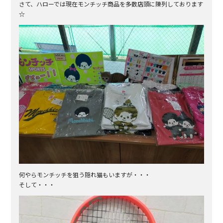
さて、ハローでは現在モンチッチ商品を多数店頭に陳列しております
☆
何やらモンチッチを狙う隠れ猫もいますが・・・
そして・・・