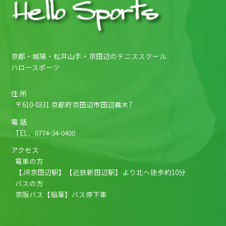
京都・城陽・松井山手・京田辺のテニススクール
ハロースポーツ
住 所
〒610-0331 京都府京田辺市田辺蕪木7
電 話
TEL．
0774-34-0400
アクセス
電車の方
【JR京田辺駅】【近鉄新田辺駅】より北へ徒歩約10分
バスの方
京阪バス【稲葉】バス停下車