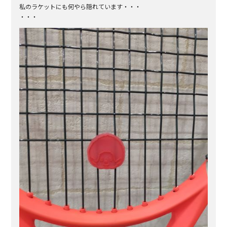
私のラケットにも何やら隠れています・・・
・・・