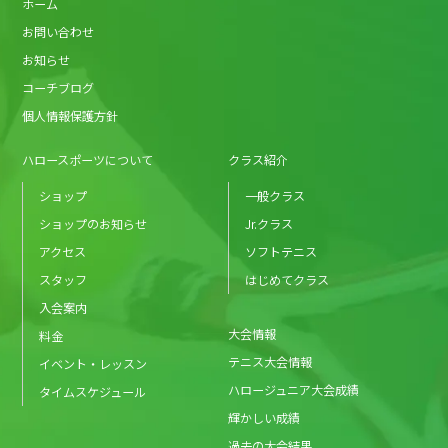
ホーム
お問い合わせ
お知らせ
コーチブログ
個人情報保護方針
ハロースポーツについて
クラス紹介
ショップ
一般クラス
ショップのお知らせ
Jr.クラス
アクセス
ソフトテニス
スタッフ
はじめてクラス
入会案内
大会情報
料金
テニス大会情報
イベント・レッスン
ハロージュニア大会成績
タイムスケジュール
輝かしい成績
過去の大会結果