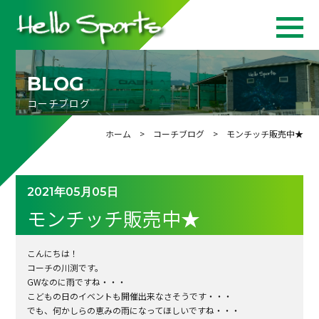
BLOG
コーチブログ
ホーム
>
コーチブログ
> モンチッチ販売中★
2021年05月05日
モンチッチ販売中★
こんにちは！
コーチの川渕です。
GWなのに雨ですね・・・
こどもの日のイベントも開催出来なさそうです・・・
でも、何かしらの恵みの雨になってほしいですね・・・