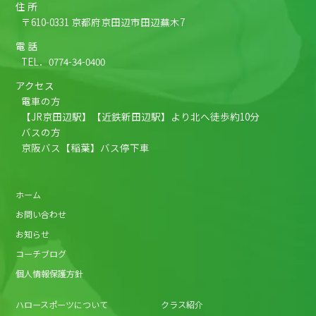
住 所
〒610-0331 京都府京田辺市田辺蕪木7
電 話
TEL．
0774-34-0400
アクセス
電車の方
【JR京田辺駅】【近鉄新田辺駅】より北へ徒歩約10分
バスの方
京阪バス【稲葉】バス停下車
ホーム
お問い合わせ
お知らせ
コーチブログ
個人情報保護方針
ハロースポーツについて
クラス紹介