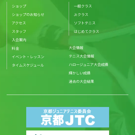
ショップ
一般クラス
ショップのお知らせ
Jr.クラス
アクセス
ソフトテニス
スタッフ
はじめてクラス
入会案内
大会情報
料金
テニス大会情報
イベント・レッスン
ハロージュニア大会成績
タイムスケジュール
輝かしい成績
過去の大会結果