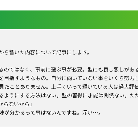
から響いた内容について記事にします。
るのではなく、事前に選ぶ事が必要。型にも良し悪しがあ
を目指すようなもの。自分に向いていない事をいくら努力
見たことありません。上手くいって輝いている人は過大評
るようにする方法はない。型の習得に才能は関係ない。た
からないから」
味が分かるって事はないんですね。深い
…
。