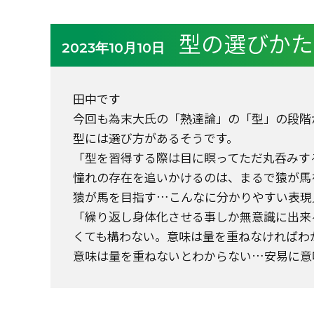
型の選びかた
2023年10月10日
田中です
今回も為末大氏の「熟達論」の「型」の段階
型には選び方があるそうです。
「型を習得する際は目に瞑ってただ丸呑みす
憧れの存在を追いかけるのは、まるで猿が馬
猿が馬を目指す
…
こんなに分かりやすい表現
「繰り返し身体化させる事しか無意識に出来
くても構わない。意味は量を重ねなければわ
意味は量を重ねないとわからない
…
安易に意