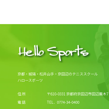
京都・城陽・松井山手・京田辺のテニススクール
ハロースポーツ
住 所
〒610-0331 京都府京田辺市田辺蕪木7
電 話
TEL．
0774-34-0400