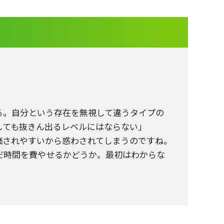
る。自分という存在を無視して違うタイプの
しても抜きん出るレベルにはならない」
価されやすいから惑わされてしまうのですね。
だ時間を費やせるかどうか。最初はわからな