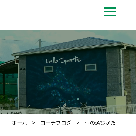
ホーム
>
コーチブログ
> 型の選びかた