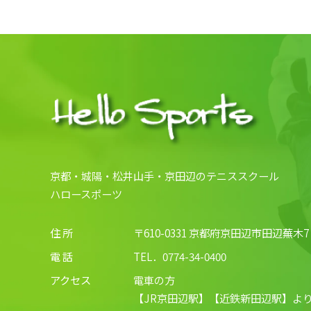
京都・城陽・松井山手・京田辺のテニススクール
ハロースポーツ
住 所
〒610-0331 京都府京田辺市田辺蕪木7
電 話
TEL．
0774-34-0400
アクセス
電車の方
【JR京田辺駅】【近鉄新田辺駅】より