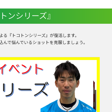
トンシリーズ』
による『トコトンシリーズ』が復活します。
込んで悩んでいるショットを克服しましょう。