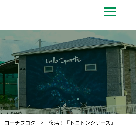
>
コーチブログ
> 復活！『トコトンシリーズ』