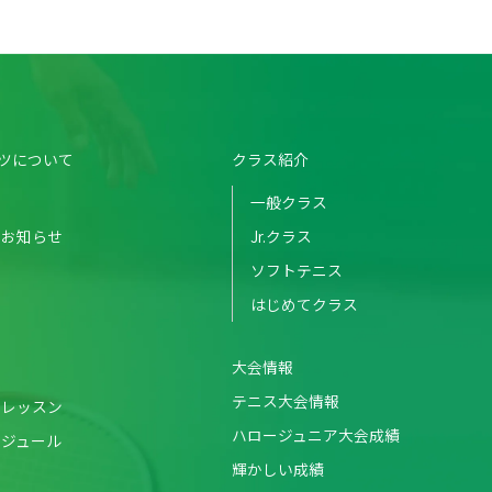
ツについて
クラス紹介
一般クラス
のお知らせ
Jr.クラス
ソフトテニス
はじめてクラス
大会情報
テニス大会情報
・レッスン
ハロージュニア大会成績
ケジュール
輝かしい成績