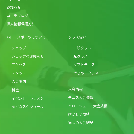
お知らせ
コーチブログ
個人情報保護方針
ハロースポーツについて
クラス紹介
ショップ
一般クラス
ショップのお知らせ
Jr.クラス
アクセス
ソフトテニス
スタッフ
はじめてクラス
入会案内
大会情報
料金
テニス大会情報
イベント・レッスン
ハロージュニア大会成績
タイムスケジュール
輝かしい成績
過去の大会結果