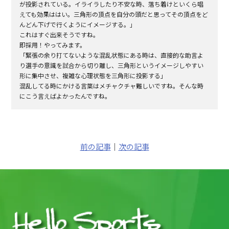
が投影されている。イライラしたり不安な時、落ち着けといくら唱
えても効果ははい。三角形の頂点を自分の頭だと思ってその頂点をど
んどん下げで行くようにイメージする。」
これはすぐ出来そうですね。
即採用！やってみます。
「緊張の余り打てないような混乱状態にある時は、直接的な助言よ
り選手の意識を試合から切り離し、三角形というイメージしやすい
形に集中させ、複雑な心理状態を三角形に投影する」
混乱してる時にかける言葉はメチャクチャ難しいですね。そんな時
にこう言えばよかったんですね。
前の記事
｜
次の記事