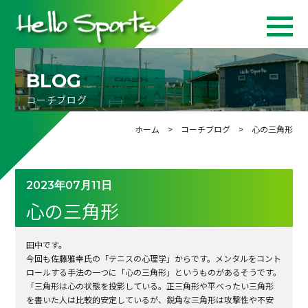
BLOG
コーチブログ
ホーム
>
コーチブログ
> 心の三角形
2023年07月11日
心の三角形
田中です。
今回も佐藤雅幸氏の「テニスの心理学」からです。メンタルをコント
ロールする手法の一つに「心の三
角形」というものがあるそうです。
「三角形は心の状態を投影している。正三角形や平べったい三角形
を書いた人は比較的安定しているが、鋭角な三角形は攻撃性や不安