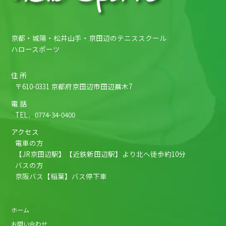
京都・城陽・松井山手・京田辺のテニススクール
ハロースポーツ
住 所
〒610-0331 京都府京田辺市田辺蕪木7
電 話
TEL．
0774-34-0400
アクセス
電車の方
【JR京田辺駅】【近鉄新田辺駅】より北へ徒歩約10分
バスの方
京阪バス【稲葉】バス停下車
ホーム
お問い合わせ