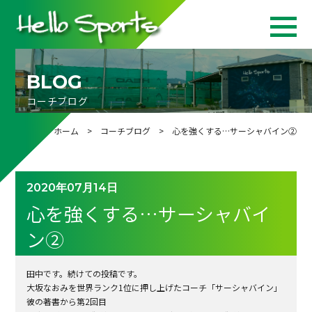
BLOG
コーチブログ
ホーム
>
コーチブログ
> 心を強くする…サーシャバイン②
2020年07月14日
心を強くする…サーシャバイ
ン②
田中です。続けての投稿です。
大坂なおみを世界ランク1位に押し上げたコーチ「サーシャバイン」
彼の著書から第2回目