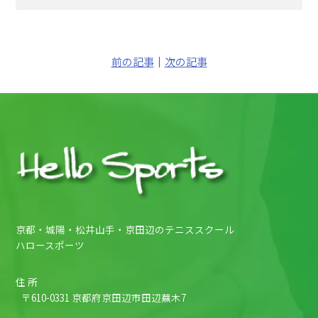
前の記事
｜
次の記事
京都・城陽・松井山手・京田辺のテニススクール
ハロースポーツ
住 所
〒610-0331 京都府京田辺市田辺蕪木7