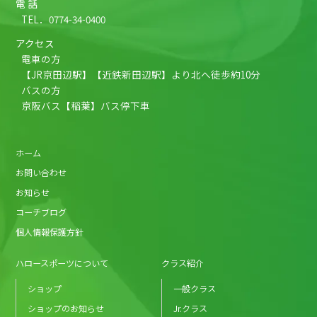
電 話
TEL．
0774-34-0400
アクセス
電車の方
【JR京田辺駅】【近鉄新田辺駅】より北へ徒歩約10分
バスの方
京阪バス【稲葉】バス停下車
ホーム
お問い合わせ
お知らせ
コーチブログ
個人情報保護方針
ハロースポーツについて
クラス紹介
ショップ
一般クラス
ショップのお知らせ
Jr.クラス