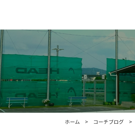
ホーム
>
コーチブログ
> 