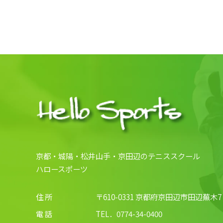
京都・城陽・松井山手・京田辺のテニススクール
ハロースポーツ
住 所
〒610-0331 京都府京田辺市田辺蕪木7
電 話
TEL．
0774-34-0400