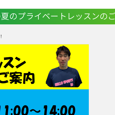
の夏のプライベートレッスンの
！