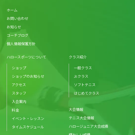
ホーム
お問い合わせ
お知らせ
コーチブログ
個人情報保護方針
ハロースポーツについて
クラス紹介
ショップ
一般クラス
ショップのお知らせ
Jr.クラス
アクセス
ソフトテニス
スタッフ
はじめてクラス
入会案内
大会情報
料金
テニス大会情報
イベント・レッスン
ハロージュニア大会成績
タイムスケジュール
輝かしい成績