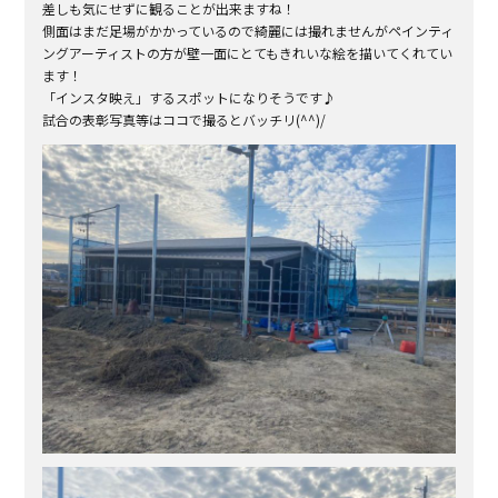
差しも気にせずに観ることが出来ますね！
側面はまだ足場がかかっているので綺麗には撮れませんがペインティ
ングアーティストの方が壁一面にとてもきれいな絵を描いてくれてい
ます！
「インスタ映え」するスポットになりそうです♪
試合の表彰写真等はココで撮るとバッチリ(^^)/