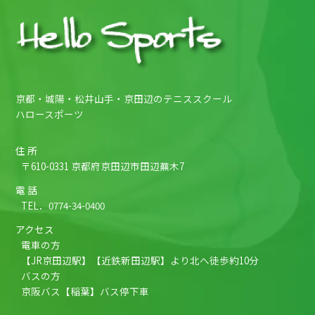
京都・城陽・松井山手・京田辺のテニススクール
ハロースポーツ
住 所
〒610-0331 京都府京田辺市田辺蕪木7
電 話
TEL．
0774-34-0400
アクセス
電車の方
【JR京田辺駅】【近鉄新田辺駅】より北へ徒歩約10分
バスの方
京阪バス【稲葉】バス停下車