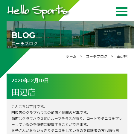
BLOG
コーチブログ
ホーム
>
コーチブログ
> 田辺店
2020年12月10日
田辺店
こんにちは京谷です。
田辺店のクラブハウスの前面と側面の写真です。
前面はクラブハウス前にルーフテラスがあり、コートでテニスをプレ
ーしているのを快適に観覧することができます。
お子さんがおもいっきりテニスをしているのを保護者の方も雨も日