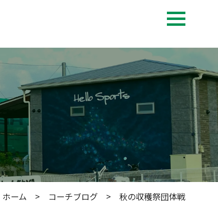
ホーム
>
コーチブログ
> 秋の収穫祭団体戦