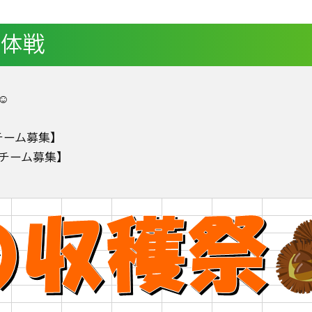
団体戦
☺
チーム募集】
チーム募集】