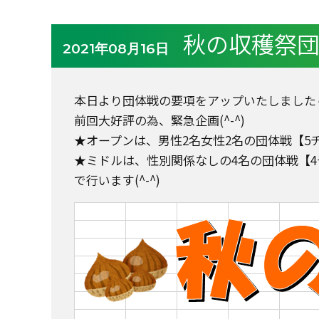
秋の収穫祭
2021年08月16日
本日より団体戦の要項をアップいたしました
前回大好評の為、緊急企画(^-^)
★オープンは、男性2名女性2名の団体戦【5
★ミドルは、性別関係なしの4名の団体戦【4
で行います(^-^)