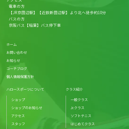
電車の方
【JR京田辺駅】【近鉄新田辺駅】より北へ徒歩約10分
バスの方
京阪バス【稲葉】バス停下車
ホーム
お問い合わせ
お知らせ
コーチブログ
個人情報保護方針
ハロースポーツについて
クラス紹介
ショップ
一般クラス
ショップのお知らせ
Jr.クラス
アクセス
ソフトテニス
スタッフ
はじめてクラス