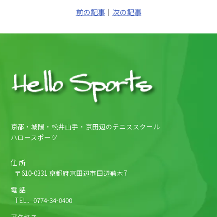
前の記事
｜
次の記事
京都・城陽・松井山手・京田辺のテニススクール
ハロースポーツ
住 所
〒610-0331 京都府京田辺市田辺蕪木7
電 話
TEL．
0774-34-0400
アクセス