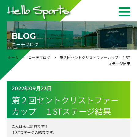
BLOG
コーチブログ
ホーム
>
コーチブログ
> 第２回セントクリストファーカップ １ST
ステージ結果
2022年09月23日
第２回セントクリストファー
カップ １STステージ結果
こんばんは京谷です！
１STステージの結果です。