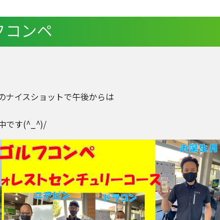
フコンペ
のナイスショットで午後からは
す(^_^)/