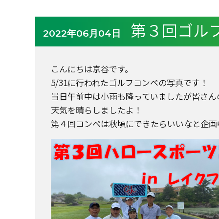
第３回ゴル
2022年06月04日
こんにちは京谷です。
5/31に行われたゴルフコンペの写真です！
当日午前中は小雨も降っていましたが皆さん
天気を晴らしましたよ！
第４回コンペは秋頃にできたらいいなと企画中で