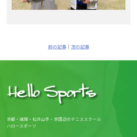
前の記事
｜
次の記事
京都・城陽・松井山手・京田辺のテニススクール
ハロースポーツ