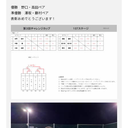
優勝 野口・高田ペア
準優勝 澤坂・藤村ペア
表彰おめでとうございます！