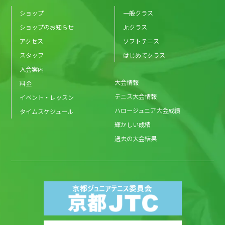
ショップ
一般クラス
ショップのお知らせ
Jr.クラス
アクセス
ソフトテニス
スタッフ
はじめてクラス
入会案内
大会情報
料金
テニス大会情報
イベント・レッスン
ハロージュニア大会成績
タイムスケジュール
輝かしい成績
過去の大会結果