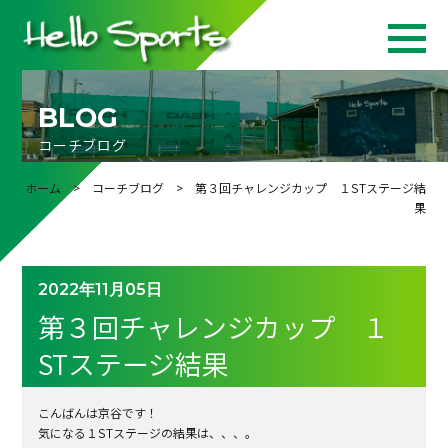
BLOG
コーチブログ
ホーム
>
コーチブログ
> 第３回チャレンジカップ １STステージ結
果
2022年11月05日
第３回チャレンジカップ １
STステージ結果
こんばんは京谷です！
気になる１STステージの結果は、、、。