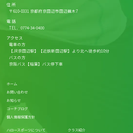
住 所
〒610-0331 京都府京田辺市田辺蕪木7
電 話
TEL．
0774-34-0400
アクセス
電車の方
【JR京田辺駅】【近鉄新田辺駅】より北へ徒歩約10分
バスの方
京阪バス【稲葉】バス停下車
ホーム
お問い合わせ
お知らせ
コーチブログ
個人情報保護方針
ハロースポーツについて
クラス紹介