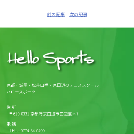
前の記事
｜
次の記事
京都・城陽・松井山手・京田辺のテニススクール
ハロースポーツ
住 所
〒610-0331 京都府京田辺市田辺蕪木7
電 話
TEL．
0774-34-0400