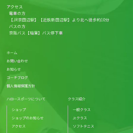
アクセス
電車の方
【JR京田辺駅】【近鉄新田辺駅】より北へ徒歩約10分
バスの方
京阪バス【稲葉】バス停下車
ホーム
お問い合わせ
お知らせ
コーチブログ
個人情報保護方針
ハロースポーツについて
クラス紹介
ショップ
一般クラス
ショップのお知らせ
Jr.クラス
アクセス
ソフトテニス