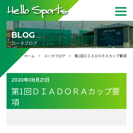
BLOG
コーチブログ
ホーム
>
コーチブログ
> 第1回ＤＩＡＤＯＲＡカップ要項
2020年08月21日
第1回ＤＩＡＤＯＲＡカップ要
項