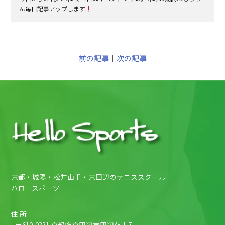
ん毎日記事アップします
前の記事
｜
次の記事
京都・城陽・松井山手・京田辺のテニススクール
ハロースポーツ
住 所