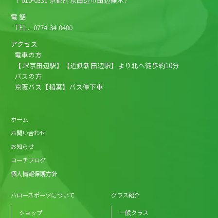
〒610-0331 京都府京田辺市田辺蕪木7
電 話
TEL．
0774-34-0400
アクセス
電車の方
【JR京田辺駅】【近鉄新田辺駅】より北へ徒歩約10分
バスの方
京阪バス【稲葉】バス停下車
ホーム
お問い合わせ
お知らせ
コーチブログ
個人情報保護方針
ハロースポーツについて
クラス紹介
ショップ
一般クラス