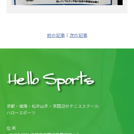
前の記事
｜
次の記事
京都・城陽・松井山手・京田辺のテニススクール
ハロースポーツ
住 所