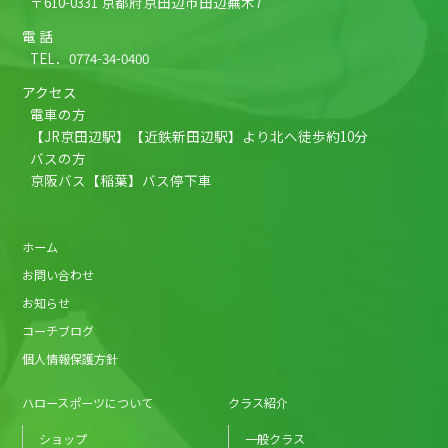
〒610-0331 京都府京田辺市田辺蕪木7
電 話
TEL．
0774-34-0400
アクセス
電車の方
【JR京田辺駅】【近鉄新田辺駅】より北へ徒歩約10分
バスの方
京阪バス【稲葉】バス停下車
ホーム
お問い合わせ
お知らせ
コーチブログ
個人情報保護方針
ハロースポーツについて
クラス紹介
ショップ
一般クラス