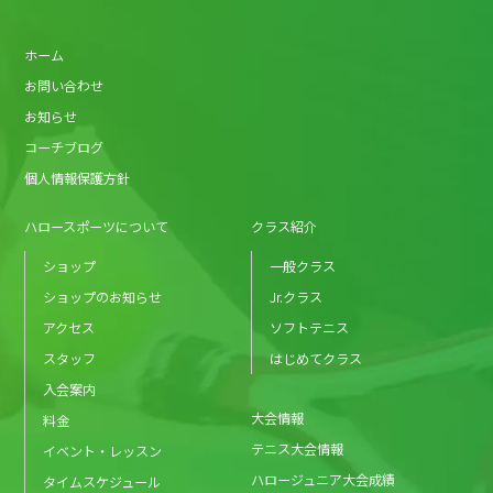
ホーム
お問い合わせ
お知らせ
コーチブログ
個人情報保護方針
ハロースポーツについて
クラス紹介
ショップ
一般クラス
ショップのお知らせ
Jr.クラス
アクセス
ソフトテニス
スタッフ
はじめてクラス
入会案内
大会情報
料金
テニス大会情報
イベント・レッスン
ハロージュニア大会成績
タイムスケジュール