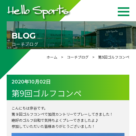
BLOG
コーチブログ
ホーム
>
コーチブログ
> 第9回ゴルフコンペ
2020年10月02日
第9回ゴルフコンペ
こんにちは京谷です。
第９回ゴルフコンペで加茂カントリーでプレーしてきました！
絶好のゴルフ日和で気持ちよくプレーできましたよ♪
参加していただいた皆様ありがとうございました！