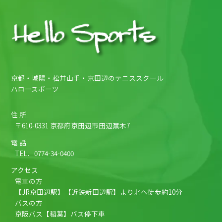
京都・城陽・松井山手・京田辺のテニススクール
ハロースポーツ
住 所
〒610-0331 京都府京田辺市田辺蕪木7
電 話
TEL．
0774-34-0400
アクセス
電車の方
【JR京田辺駅】【近鉄新田辺駅】より北へ徒歩約10分
バスの方
京阪バス【稲葉】バス停下車