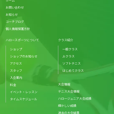
ホーム
お問い合わせ
お知らせ
コーチブログ
個人情報保護方針
ハロースポーツについて
クラス紹介
ショップ
一般クラス
ショップのお知らせ
Jr.クラス
アクセス
ソフトテニス
スタッフ
はじめてクラス
入会案内
大会情報
料金
テニス大会情報
イベント・レッスン
ハロージュニア大会成績
タイムスケジュール
輝かしい成績
過去の大会結果