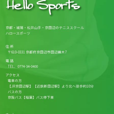
京都・城陽・松井山手・京田辺のテニススクール
ハロースポーツ
住 所
〒610-0331 京都府京田辺市田辺蕪木7
電 話
TEL．
0774-34-0400
アクセス
電車の方
【JR京田辺駅】【近鉄新田辺駅】より北へ徒歩約10分
バスの方
京阪バス【稲葉】バス停下車