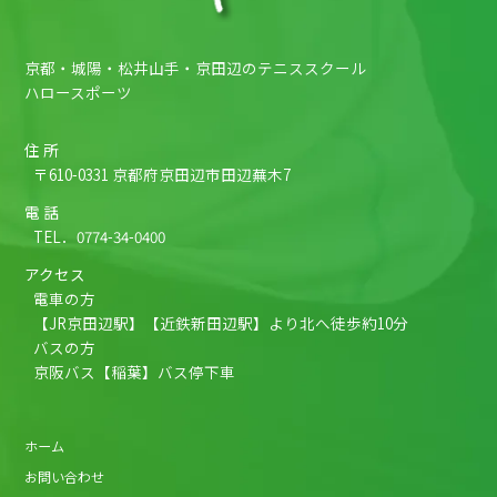
京都・城陽・松井山手・京田辺のテニススクール
ハロースポーツ
住 所
〒610-0331 京都府京田辺市田辺蕪木7
電 話
TEL．
0774-34-0400
アクセス
電車の方
【JR京田辺駅】【近鉄新田辺駅】より北へ徒歩約10分
バスの方
京阪バス【稲葉】バス停下車
ホーム
お問い合わせ