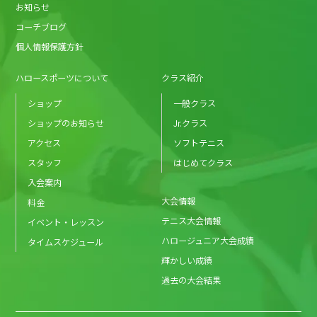
お知らせ
コーチブログ
個人情報保護方針
ハロースポーツについて
クラス紹介
ショップ
一般クラス
ショップのお知らせ
Jr.クラス
アクセス
ソフトテニス
スタッフ
はじめてクラス
入会案内
大会情報
料金
テニス大会情報
イベント・レッスン
ハロージュニア大会成績
タイムスケジュール
輝かしい成績
過去の大会結果