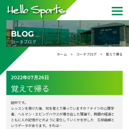
BLOG
コーチブログ
ホーム
>
コーチブログ
> 覚えて帰る
2022年07月26日
覚えて帰る
田中です。
レッスンを受けた後、何を覚えて帰っていますか？ドイツの心理学
者、ヘルマン・エビングハウスが導き出した理論で、時間の経過と
ともに人の記憶がどのように変化していくかを示した 忘却曲線と
いうデータがあります。それは
…