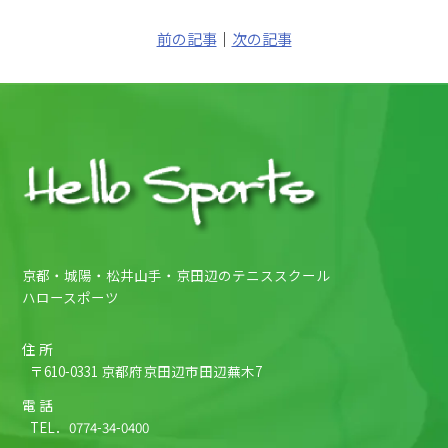
前の記事
｜
次の記事
京都・城陽・松井山手・京田辺のテニススクール
ハロースポーツ
住 所
〒610-0331 京都府京田辺市田辺蕪木7
電 話
TEL．
0774-34-0400