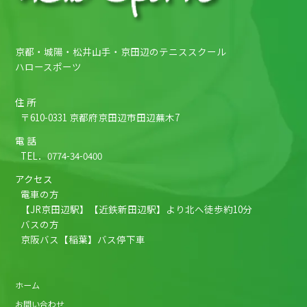
京都・城陽・松井山手・京田辺のテニススクール
ハロースポーツ
住 所
〒610-0331 京都府京田辺市田辺蕪木7
電 話
TEL．
0774-34-0400
アクセス
電車の方
【JR京田辺駅】【近鉄新田辺駅】より北へ徒歩約10分
バスの方
京阪バス【稲葉】バス停下車
ホーム
お問い合わせ