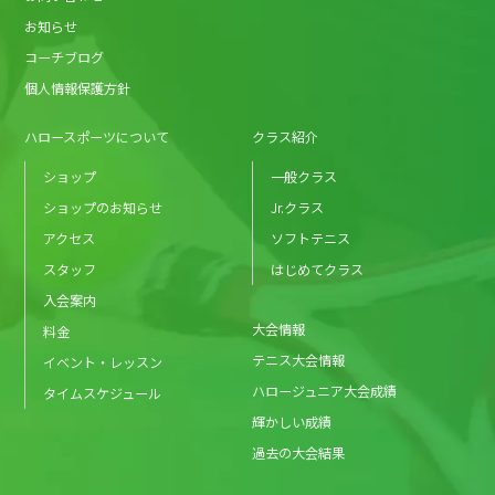
お知らせ
コーチブログ
個人情報保護方針
ハロースポーツについて
クラス紹介
ショップ
一般クラス
ショップのお知らせ
Jr.クラス
アクセス
ソフトテニス
スタッフ
はじめてクラス
入会案内
大会情報
料金
テニス大会情報
イベント・レッスン
ハロージュニア大会成績
タイムスケジュール
輝かしい成績
過去の大会結果