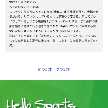
繋げてしまう癖です。
もったいないですよね。
もしそういう思考に入ってしまった時は、まず呼吸を整え、表情を自
信がある、リラックスしているものに無理やり変える。そしてソワ
ソワしているようなら視線を
1
点にコントロールする。また身体の細
部な動きに意識が行き過ぎてぎこちない時はバウンドに集中する等
余計な事を考えないようにする事が良いみたいですよ。
私はもっと自虐的？で「だいたいいつもこんなもんやろ。いつもは
もっと出来るとか調子に乗んな！集中しろ！」とか自分に言ってます
笑。
前の記事
｜
次の記事