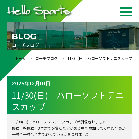
BLOG
コーチブログ
ホーム
>
コーチブログ
> 11/30(日) ハローソフトテニスカップ
2025年12月01日
11/30(日) ハローソフトテニ
スカップ
11/30(日) ハローソフトテニスカップが開催されました！
優勝、準優勝、3位までが賞状などがある中で参加してくれた全員が
一試合一試合全力で戦っている姿を見れました。