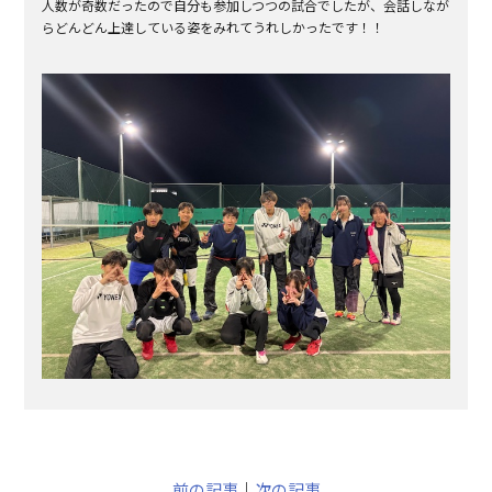
人数が奇数だったので自分も参加しつつの試合でしたが、会話しなが
らどんどん上達している姿をみれてうれしかったです！！
前の記事
｜
次の記事