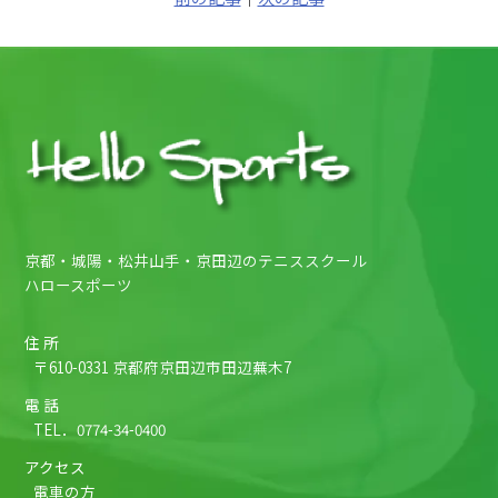
京都・城陽・松井山手・京田辺のテニススクール
ハロースポーツ
住 所
〒610-0331 京都府京田辺市田辺蕪木7
電 話
TEL．
0774-34-0400
アクセス
電車の方