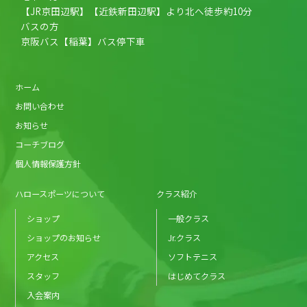
【JR京田辺駅】【近鉄新田辺駅】より北へ徒歩約10分
バスの方
京阪バス【稲葉】バス停下車
ホーム
お問い合わせ
お知らせ
コーチブログ
個人情報保護方針
ハロースポーツについて
クラス紹介
ショップ
一般クラス
ショップのお知らせ
Jr.クラス
アクセス
ソフトテニス
スタッフ
はじめてクラス
入会案内