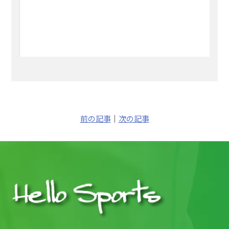
前の記事
｜
次の記事