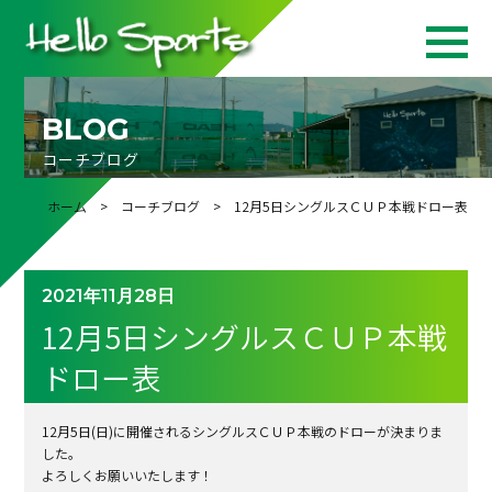
BLOG
コーチブログ
ホーム
>
コーチブログ
> 12月5日シングルスＣＵＰ本戦ドロー表
2021年11月28日
12月5日シングルスＣＵＰ本戦
ドロー表
12月5日(日)に開催されるシングルスＣＵＰ本戦のドローが決まりま
した。
よろしくお願いいたします！