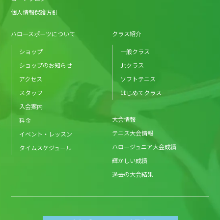
個人情報保護方針
ハロースポーツについて
クラス紹介
ショップ
一般クラス
ショップのお知らせ
Jr.クラス
アクセス
ソフトテニス
スタッフ
はじめてクラス
入会案内
大会情報
料金
テニス大会情報
イベント・レッスン
ハロージュニア大会成績
タイムスケジュール
輝かしい成績
過去の大会結果