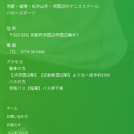
京都・城陽・松井山手・京田辺のテニススクール
ハロースポーツ
住 所
〒610-0331 京都府京田辺市田辺蕪木7
電 話
TEL．
0774-34-0400
アクセス
電車の方
【JR京田辺駅】【近鉄新田辺駅】より北へ徒歩約10分
バスの方
京阪バス【稲葉】バス停下車
ホーム
お問い合わせ
お知らせ
コーチブログ