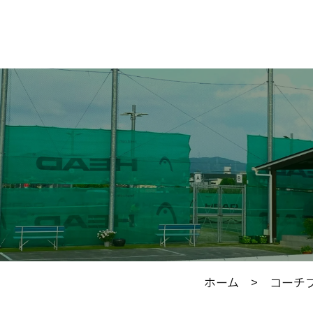
ホーム
>
コーチ