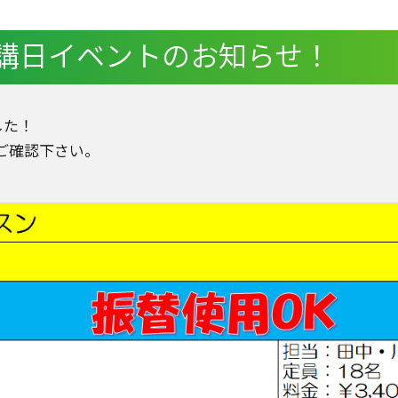
休講日イベントのお知らせ！
した！
ご確認下さい。