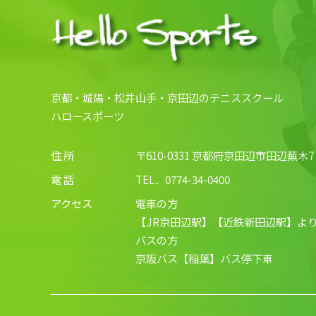
京都・城陽・松井山手・京田辺のテニススクール
ハロースポーツ
住 所
〒610-0331 京都府京田辺市田辺蕪木7
電 話
TEL．
0774-34-0400
アクセス
電車の方
【JR京田辺駅】【近鉄新田辺駅】より
バスの方
京阪バス【稲葉】バス停下車