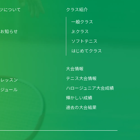
ツについて
クラス紹介
一般クラス
のお知らせ
Jr.クラス
ソフトテニス
はじめてクラス
大会情報
テニス大会情報
・レッスン
ハロージュニア大会成績
ケジュール
輝かしい成績
過去の大会結果