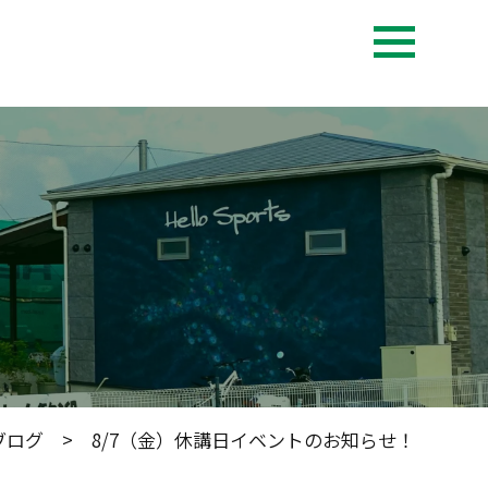
ブログ
> 8/7（金）休講日イベントのお知らせ！