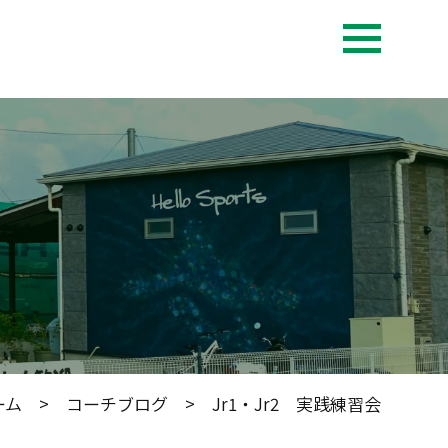
ーム
>
コーチブログ
> Jr1・Jr2 実践練習会