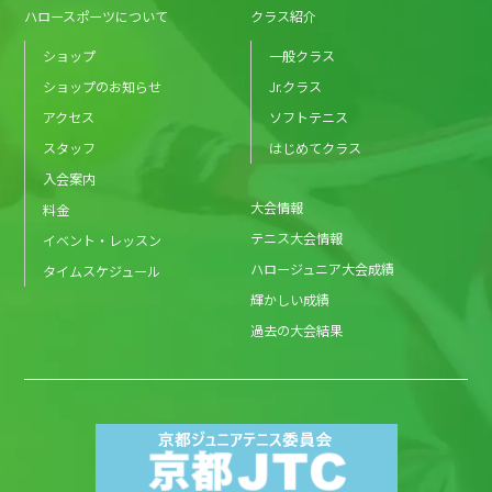
ハロースポーツについて
クラス紹介
ショップ
一般クラス
ショップのお知らせ
Jr.クラス
アクセス
ソフトテニス
スタッフ
はじめてクラス
入会案内
大会情報
料金
テニス大会情報
イベント・レッスン
ハロージュニア大会成績
タイムスケジュール
輝かしい成績
過去の大会結果