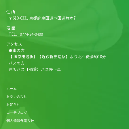
住 所
〒610-0331 京都府京田辺市田辺蕪木7
電 話
TEL．
0774-34-0400
アクセス
電車の方
【JR京田辺駅】【近鉄新田辺駅】より北へ徒歩約10分
バスの方
京阪バス【稲葉】バス停下車
ホーム
お問い合わせ
お知らせ
コーチブログ
個人情報保護方針