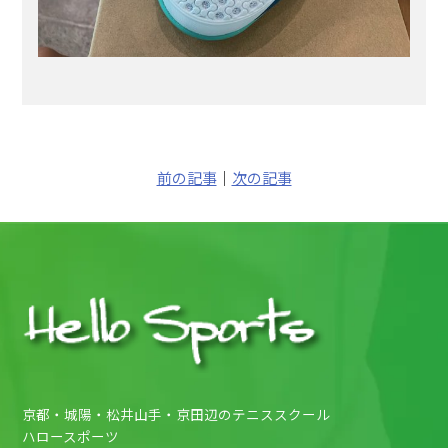
前の記事
｜
次の記事
京都・城陽・松井山手・京田辺のテニススクール
ハロースポーツ