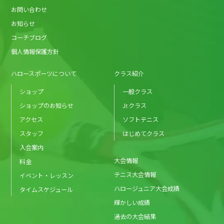
お問い合わせ
お知らせ
コーチブログ
個人情報保護方針
ハロースポーツについて
クラス紹介
ショップ
一般クラス
ショップのお知らせ
Jr.クラス
アクセス
ソフトテニス
スタッフ
はじめてクラス
入会案内
大会情報
料金
テニス大会情報
イベント・レッスン
ハロージュニア大会成績
タイムスケジュール
輝かしい成績
過去の大会結果