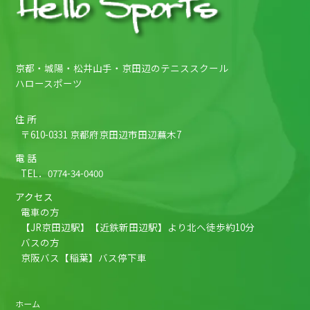
京都・城陽・松井山手・京田辺のテニススクール
ハロースポーツ
住 所
〒610-0331 京都府京田辺市田辺蕪木7
電 話
TEL．
0774-34-0400
アクセス
電車の方
【JR京田辺駅】【近鉄新田辺駅】より北へ徒歩約10分
バスの方
京阪バス【稲葉】バス停下車
ホーム