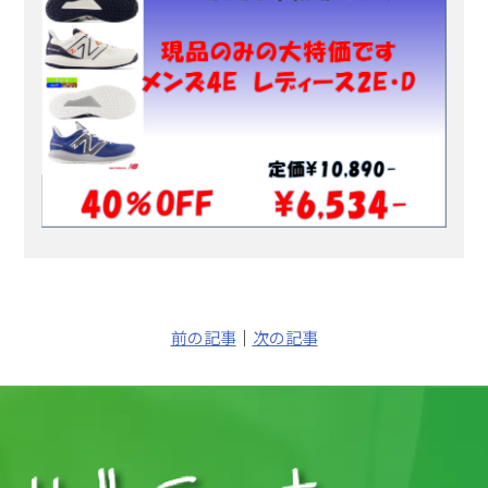
前の記事
｜
次の記事