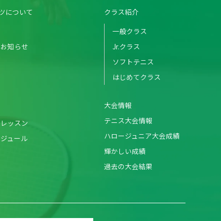
ツについて
クラス紹介
一般クラス
のお知らせ
Jr.クラス
ソフトテニス
はじめてクラス
大会情報
テニス大会情報
・レッスン
ハロージュニア大会成績
ケジュール
輝かしい成績
過去の大会結果