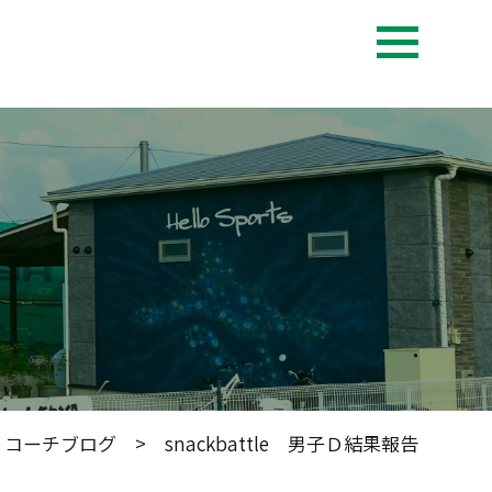
>
コーチブログ
> snackbattle 男子Ｄ結果報告