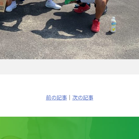
前の記事
｜
次の記事