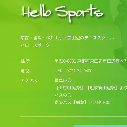
京都・城陽・松井山手・京田辺のテニススクール
ハロースポーツ
住 所
〒610-0331 京都府京田辺市田辺蕪木7
電 話
TEL．
0774-34-0400
アクセス
電車の方
【JR京田辺駅】【近鉄新田辺駅】より
バスの方
京阪バス【稲葉】バス停下車