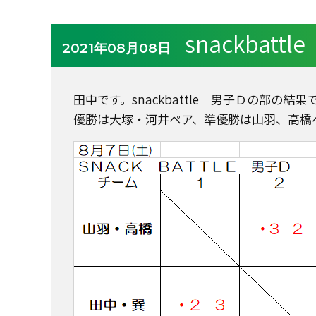
snackbat
2021年08月08日
田中です。snackbattle 男子Ｄの部の結果
優勝は大塚・河井ペア、準優勝は山羽、高橋