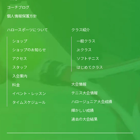
コーチブログ
個人情報保護方針
ハロースポーツについて
クラス紹介
ショップ
一般クラス
ショップのお知らせ
Jr.クラス
アクセス
ソフトテニス
スタッフ
はじめてクラス
入会案内
大会情報
料金
テニス大会情報
イベント・レッスン
ハロージュニア大会成績
タイムスケジュール
輝かしい成績
過去の大会結果