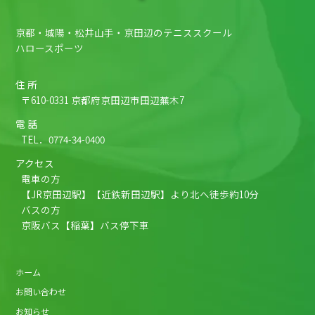
京都・城陽・松井山手・京田辺のテニススクール
ハロースポーツ
住 所
〒610-0331 京都府京田辺市田辺蕪木7
電 話
TEL．
0774-34-0400
アクセス
電車の方
【JR京田辺駅】【近鉄新田辺駅】より北へ徒歩約10分
バスの方
京阪バス【稲葉】バス停下車
ホーム
お問い合わせ
お知らせ