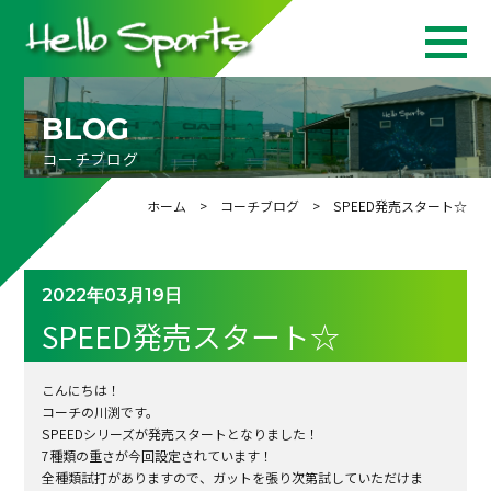
BLOG
コーチブログ
ホーム
>
コーチブログ
> SPEED発売スタート☆
2022年03月19日
SPEED発売スタート☆
こんにちは！
コーチの川渕です。
SPEEDシリーズが発売スタートとなりました！
7種類の重さが今回設定されています！
全種類試打がありますので、ガットを張り次第試していただけま